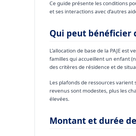
L’allocation de base est-
Ce guide présente les conditions pou
et ses interactions avec d’autres ai
Qui peut bénéficier d
L’allocation de base de la PAJE est 
familles qui accueillent un enfant (
des critères de résidence et de situa
Les plafonds de ressources varient s
revenus sont modestes, plus les chan
élevées.
Montant et durée d