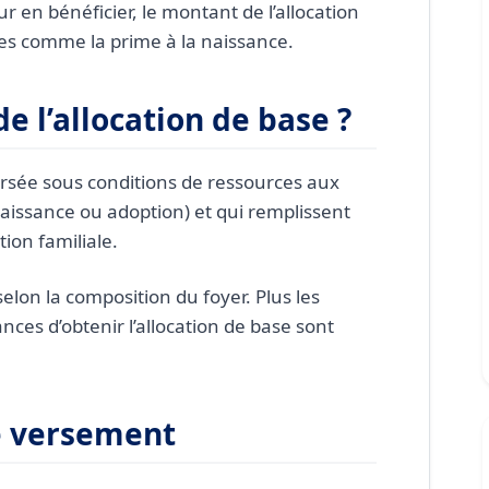
elle imposable ?
r en bénéficier, le montant de l’allocation
des comme la prime à la naissance.
e l’allocation de base ?
versée sous conditions de ressources aux
naissance ou adoption) et qui remplissent
tion familiale.
elon la composition du foyer. Plus les
ces d’obtenir l’allocation de base sont
e versement