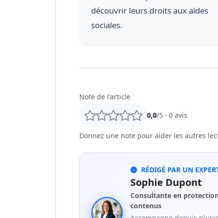
découvrir leurs droits aux aides
sociales.
Note de l'article
0,0
/5 ·
0
avis
Donnez une note pour aider les autres lecte
RÉDIGÉ PAR UN EXPERT
Sophie Dupont
Consultante en protection 
contenus
Accompagne depuis plusieu