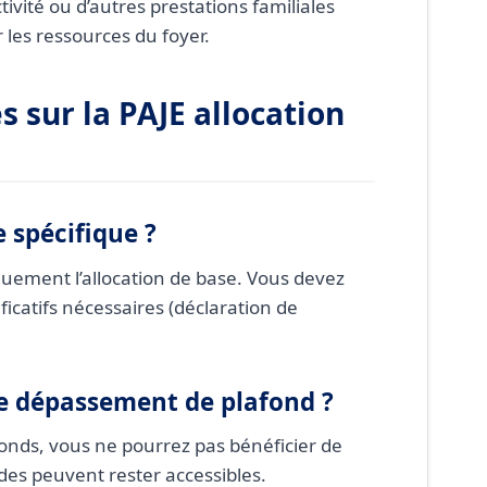
ivité ou d’autres prestations familiales
les ressources du foyer.
 sur la PAJE allocation
 spécifique ?
quement l’allocation de base. Vous devez
icatifs nécessaires (déclaration de
de dépassement de plafond ?
fonds, vous ne pourrez pas bénéficier de
ides peuvent rester accessibles.