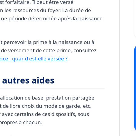
t forfaitaire. Il peut être versé
n les ressources du foyer. La durée de
 une période déterminée après la naissance
 percevoir la prime à la naissance ou à
es de versement de cette prime, consultez
nce : quand est-elle versée ?
.
s autres aides
 allocation de base, prestation partagée
 de libre choix du mode de garde, etc.
 avec certains de ces dispositifs, sous
 propres à chacun.