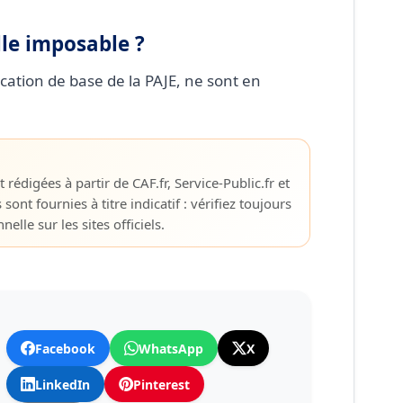
lle imposable ?
location de base de la PAJE, ne sont en
 rédigées à partir de CAF.fr, Service-Public.fr et
s sont fournies à titre indicatif : vérifiez toujours
elle sur les sites officiels.
Facebook
WhatsApp
X
LinkedIn
Pinterest