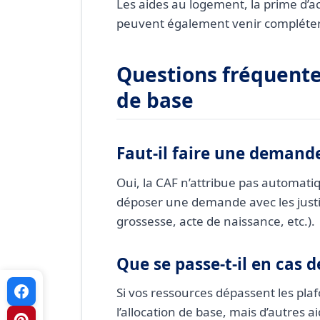
Les aides au logement, la prime d’act
peuvent également venir compléter 
Questions fréquentes
de base
Faut-il faire une demande
Oui, la CAF n’attribue pas automati
déposer une demande avec les justif
grossesse, acte de naissance, etc.).
Que se passe-t-il en cas 
Si vos ressources dépassent les pla
l’allocation de base, mais d’autres a