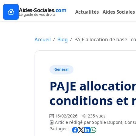
Aides-Sociales
.com
Actualités
Aides Sociales
Le guide de vos droits
Accueil
Blog
PAJE allocation de base : 
Général
PAJE allocatio
conditions et
16/02/2026
235 vues
Article rédigé par Sophie Dupont, Consu
Partager :