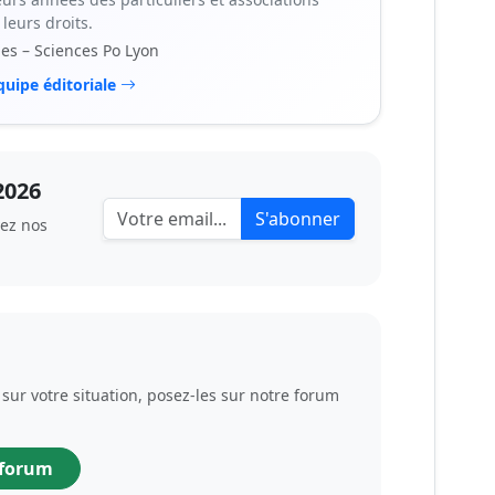
leurs droits.
les – Sciences Po Lyon
quipe éditoriale
2026
S'abonner
vez nos
sur votre situation, posez-les sur notre forum
 forum