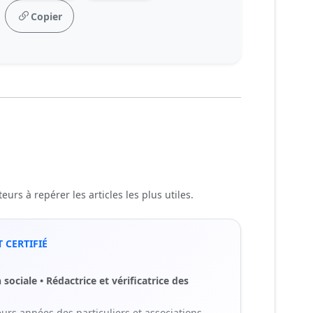
Copier
urs à repérer les articles les plus utiles.
 CERTIFIÉ
sociale • Rédactrice et vérificatrice des
rs années des particuliers et associations