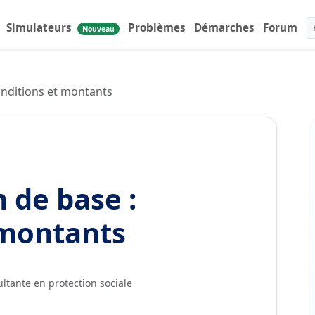
Simulateurs
Problèmes
Démarches
Forum
Nouveau
conditions et montants
n de base :
 montants
ltante en protection sociale