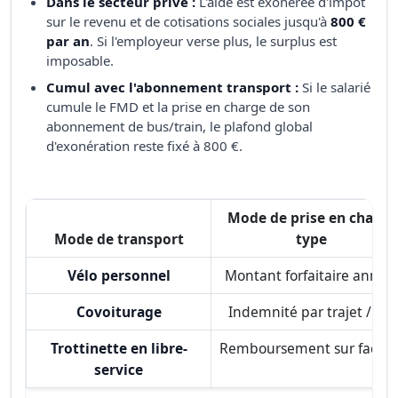
Dans le secteur privé :
L'aide est exonérée d'impôt
sur le revenu et de cotisations sociales jusqu'à
800 €
par an
. Si l'employeur verse plus, le surplus est
imposable.
Cumul avec l'abonnement transport :
Si le salarié
cumule le FMD et la prise en charge de son
abonnement de bus/train, le plafond global
d'exonération reste fixé à 800 €.
Mode de prise en charge
Mode de transport
type
Vélo personnel
Montant forfaitaire annue
Covoiturage
Indemnité par trajet / km
Trottinette en libre-
Remboursement sur factur
service