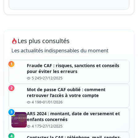
Les plus consultés
Les actualités indispensables du moment
1
Fraude CAF : risques, sanctions et conseils
pour éviter les erreurs
5 245
•
27/12/2025
2
Mot de passe CAF oublié : comment
retrouver l’accès à votre compte
4 198
•
01/01/2026
3
ARS 2024 : montant, date de versement et
enfants concernés
4 175
•
27/12/2025
4
Contacter la CAF : téléphone, mail, rendez-