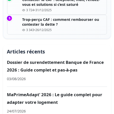
vous et solutions si c’est saturé
3 724
•
31/12/2025
5
Trop-perçu CAF : comment rembourser ou
contester la dette ?
3 343
•
26/12/2025
Articles récents
Dossier de surendettement Banque de France
2026 : Guide complet et pas-à-pas
03/08/2026
MaPrimeAdapt' 2026 : Le guide complet pour
adapter votre logement
24/07/2026