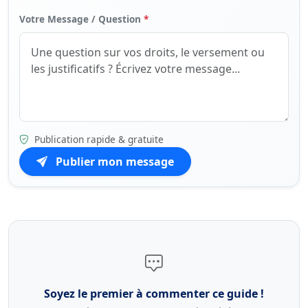
Votre Message / Question
*
Publication rapide & gratuite
Publier mon message
Soyez le premier à commenter ce guide !