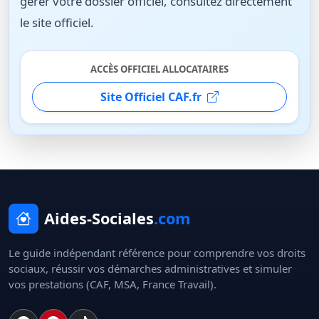
gérer votre dossier officiel, consultez directement
le site officiel.
ACCÈS OFFICIEL ALLOCATAIRES
Site Officiel CAF.fr
Aides-Sociales
.com
Le guide indépendant référence pour comprendre vos droits
sociaux, réussir vos démarches administratives et simuler
vos prestations (CAF, MSA, France Travail).