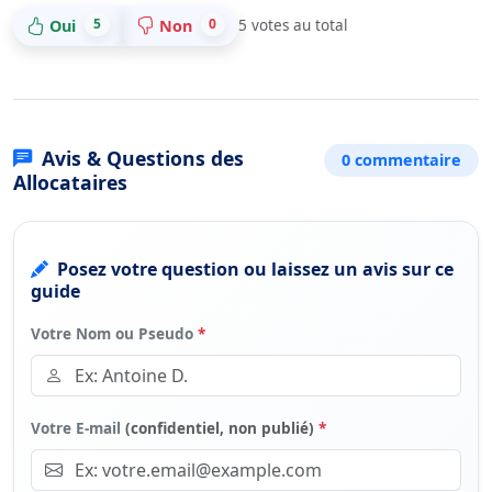
5
0
Oui
Non
5
votes au total
Avis & Questions des
0 commentaire
Allocataires
Posez votre question ou laissez un avis sur ce
guide
Votre Nom ou Pseudo
*
Votre E-mail
(confidentiel, non publié)
*