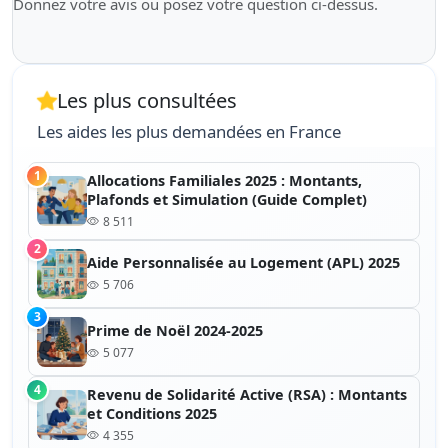
Donnez votre avis ou posez votre question ci-dessus.
Les plus consultées
Les aides les plus demandées en France
1
Allocations Familiales 2025 : Montants,
Plafonds et Simulation (Guide Complet)
8 511
2
Aide Personnalisée au Logement (APL) 2025
5 706
3
Prime de Noël 2024-2025
5 077
4
Revenu de Solidarité Active (RSA) : Montants
et Conditions 2025
4 355