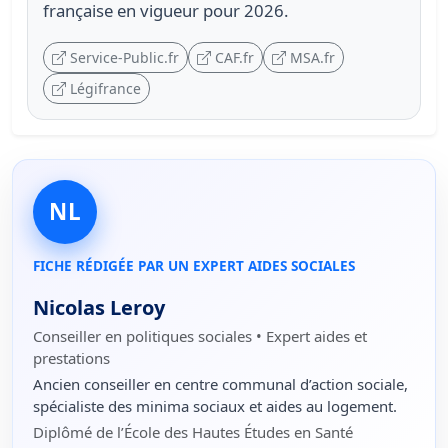
française en vigueur pour 2026.
Service-Public.fr
CAF.fr
MSA.fr
Légifrance
NL
FICHE RÉDIGÉE PAR UN EXPERT AIDES SOCIALES
Nicolas Leroy
Conseiller en politiques sociales • Expert aides et
prestations
Ancien conseiller en centre communal d’action sociale,
spécialiste des minima sociaux et aides au logement.
Diplômé de l’École des Hautes Études en Santé