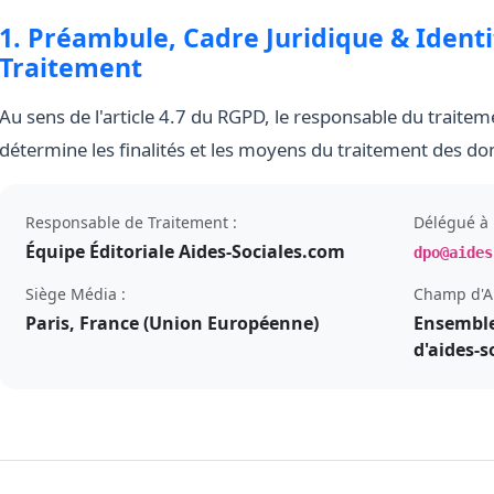
1. Préambule, Cadre Juridique & Ident
Traitement
Au sens de l'article 4.7 du RGPD, le responsable du traiteme
détermine les finalités et les moyens du traitement des do
Responsable de Traitement :
Délégué à 
Équipe Éditoriale Aides-Sociales.com
dpo@aides
Siège Média :
Champ d'Ap
Paris, France (Union Européenne)
Ensemble
d'aides-s