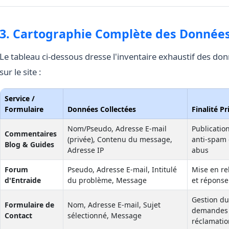
3. Cartographie Complète des Données
Le tableau ci-dessous dresse l'inventaire exhaustif des do
sur le site :
Service /
Formulaire
Données Collectées
Finalité Pr
Nom/Pseudo, Adresse E-mail
Publication
Commentaires
(privée), Contenu du message,
anti-spam 
Blog & Guides
Adresse IP
abus
Forum
Pseudo, Adresse E-mail, Intitulé
Mise en r
d'Entraide
du problème, Message
et réponse
Gestion du 
Formulaire de
Nom, Adresse E-mail, Sujet
demandes 
Contact
sélectionné, Message
réclamati