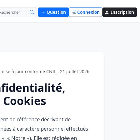
Question
Connexion
Inscription
mise à jour conforme CNIL : 21 juillet 2026
fidentialité,
 Cookies
ment de référence décrivant de
nées à caractère personnel effectués
», « Notre »). Elle est rédigée en