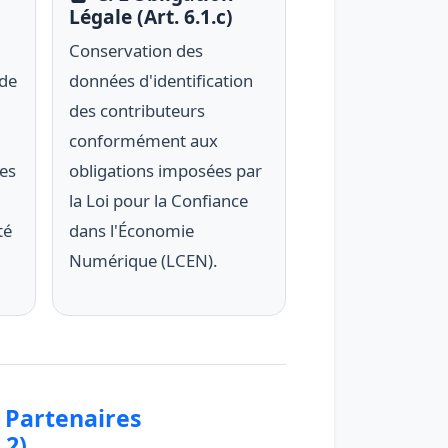
)
Légale (Art. 6.1.c)
Conservation des
 de
données d'identification
des contributeurs
conformément aux
es
obligations imposées par
la Loi pour la Confiance
té
dans l'Économie
Numérique (LCEN).
& Partenaires
.2)