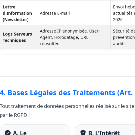
Lettre
Envoi heb
d'Information
Adresse E-mail
actualités
(Newsletter)
2026
Adresse IP anonymisée, User-
Sécurité d
Logs Serveurs
Agent, Horodatage, URL
prévention
Techniques
consultée
audits
4. Bases Légales des Traitements (Art.
Tout traitement de données personnelles réalisé sur le site
par le RGPD :
A. Le
B. L'Intérêt