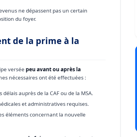
s revenus ne dépassent pas un certain
ition du foyer.
t de la prime à la
cipe versée
peu avant ou après la
hes nécessaires ont été effectuées :
s délais auprès de la CAF ou de la MSA.
dicales et administratives requises.
les éléments concernant la nouvelle