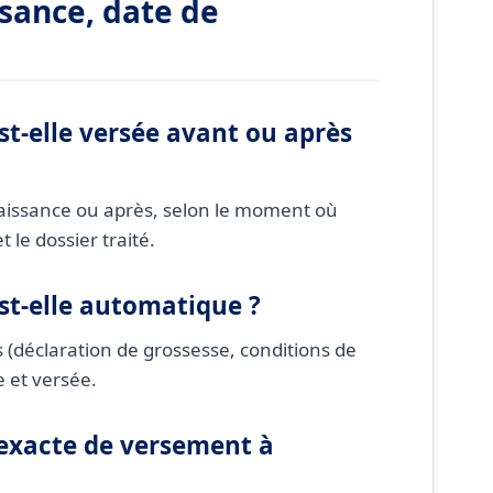
ssance, date de
st-elle versée avant ou après
naissance ou après, selon le moment où
 le dossier traité.
st-elle automatique ?
 (déclaration de grossesse, conditions de
e et versée.
 exacte de versement à