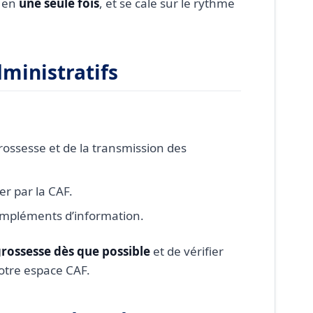
l en
une seule fois
, et se cale sur le rythme
ministratifs
grossesse et de la transmission des
er par la CAF.
mpléments d’information.
grossesse dès que possible
et de vérifier
otre espace CAF.