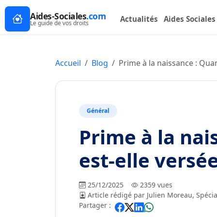
Aides-Sociales
.com
Actualités
Aides Sociales
Le guide de vos droits
Accueil
Blog
Prime à la naissance : Quan
Général
Prime à la nai
est-elle versée
25/12/2025
2359 vues
Article rédigé par Julien Moreau, Spécia
Partager :