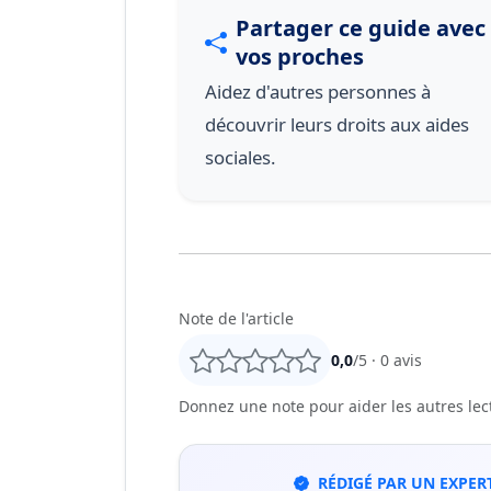
Partager ce guide avec
vos proches
Aidez d'autres personnes à
découvrir leurs droits aux aides
sociales.
Note de l'article
0,0
/5 ·
0
avis
Donnez une note pour aider les autres lecte
RÉDIGÉ PAR UN EXPERT