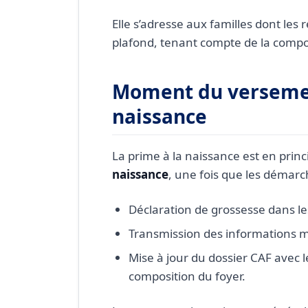
Elle s’adresse aux familles dont le
plafond, tenant compte de la compos
Moment du versemen
naissance
La prime à la naissance est en prin
naissance
, une fois que les démarc
Déclaration de grossesse dans le
Transmission des informations mé
Mise à jour du dossier CAF avec 
composition du foyer.