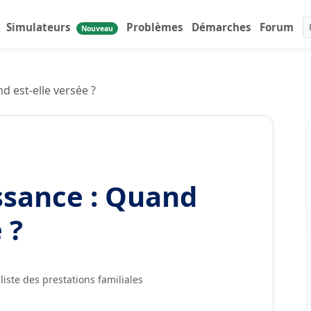
Simulateurs
Problèmes
Démarches
Forum
Nouveau
d est-elle versée ?
ssance : Quand
 ?
liste des prestations familiales