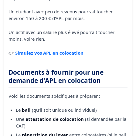
Un étudiant avec peu de revenus pourrait toucher
environ 150 à 200 € d'APL par mois.
Un actif avec un salaire plus élevé pourrait toucher
moins, voire rien.
👉
Simulez vos APL en colocation
Documents à fournir pour une
demande d'APL en colocation
Voici les documents spécifiques à préparer :
Le
bail
(qu'il soit unique ou individuel)
Une
attestation de colocation
(si demandée par la
CAF)
La
répartition du loyer
entre colocataires (si le bail