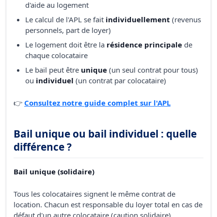
d'aide au logement
Le calcul de l'APL se fait
individuellement
(revenus
personnels, part de loyer)
Le logement doit être la
résidence principale
de
chaque colocataire
Le bail peut être
unique
(un seul contrat pour tous)
ou
individuel
(un contrat par colocataire)
👉
Consultez notre guide complet sur l'APL
Bail unique ou bail individuel : quelle
différence ?
Bail unique (solidaire)
Tous les colocataires signent le même contrat de
location. Chacun est responsable du loyer total en cas de
défaut d'un autre colocataire (caution solidaire).