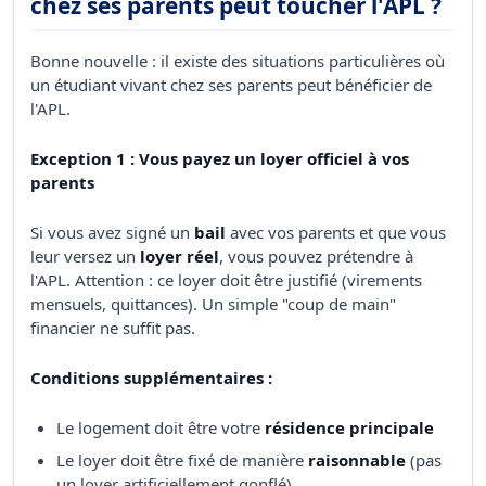
chez ses parents peut toucher l'APL ?
Bonne nouvelle : il existe des situations particulières où
un étudiant vivant chez ses parents peut bénéficier de
l'APL.
Exception 1 : Vous payez un loyer officiel à vos
parents
Si vous avez signé un
bail
avec vos parents et que vous
leur versez un
loyer réel
, vous pouvez prétendre à
l'APL. Attention : ce loyer doit être justifié (virements
mensuels, quittances). Un simple "coup de main"
financier ne suffit pas.
Conditions supplémentaires :
Le logement doit être votre
résidence principale
Le loyer doit être fixé de manière
raisonnable
(pas
un loyer artificiellement gonflé)