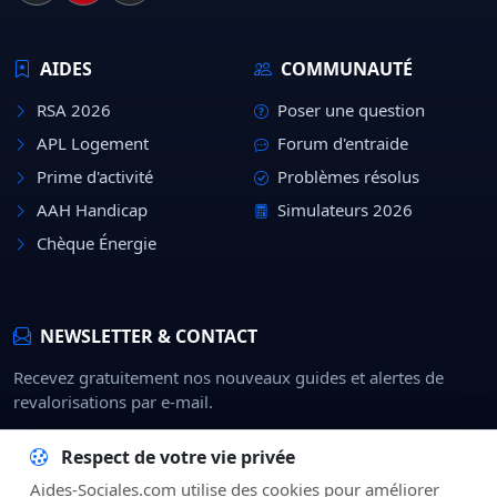
AIDES
COMMUNAUTÉ
RSA 2026
Poser une question
APL Logement
Forum d'entraide
Prime d'activité
Problèmes résolus
AAH Handicap
Simulateurs 2026
Chèque Énergie
NEWSLETTER & CONTACT
Recevez gratuitement nos nouveaux guides et alertes de
revalorisations par e-mail.
Rejoindre
Respect de votre vie privée
Aides-Sociales.com utilise des cookies pour améliorer