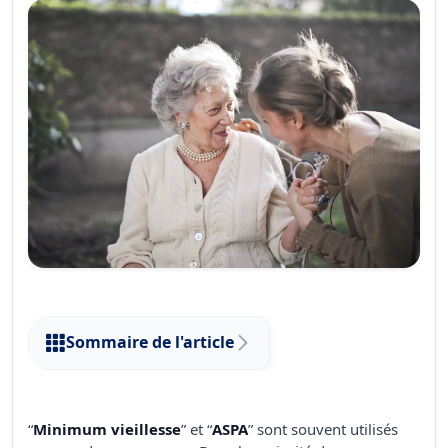
Sommaire de l'article
“
Minimum vieillesse
” et “
ASPA
” sont souvent utilisés