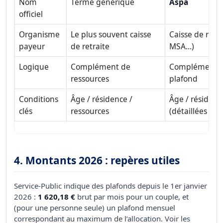
Nom
Terme générique
Aspa
officiel
Organisme
Le plus souvent caisse
Caisse de retr
payeur
de retraite
MSA…)
Logique
Complément de
Complément di
ressources
plafond
Conditions
Âge / résidence /
Âge / résidenc
clés
ressources
(détaillées sur
4. Montants 2026 : repères utiles
Service-Public indique des plafonds depuis le 1er janvier
2026 :
1 620,18 €
brut par mois pour un couple, et
(pour une personne seule) un plafond mensuel
correspondant au maximum de l’allocation. Voir les