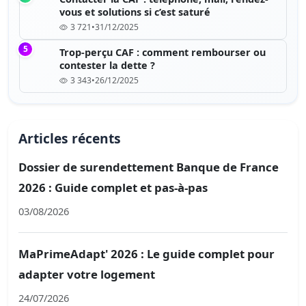
vous et solutions si c’est saturé
3 721
•
31/12/2025
5
Trop-perçu CAF : comment rembourser ou
contester la dette ?
3 343
•
26/12/2025
Articles récents
Dossier de surendettement Banque de France
2026 : Guide complet et pas-à-pas
03/08/2026
MaPrimeAdapt' 2026 : Le guide complet pour
adapter votre logement
24/07/2026