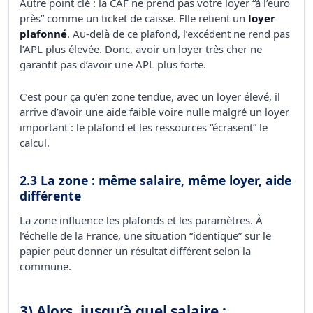
Autre point clé : la CAF ne prend pas votre loyer “à l’euro
près” comme un ticket de caisse. Elle retient un
loyer
plafonné
. Au-delà de ce plafond, l’excédent ne rend pas
l’APL plus élevée. Donc, avoir un loyer très cher ne
garantit pas d’avoir une APL plus forte.
C’est pour ça qu’en zone tendue, avec un loyer élevé, il
arrive d’avoir une aide faible voire nulle malgré un loyer
important : le plafond et les ressources “écrasent” le
calcul.
2.3 La zone : même salaire, même loyer, aide
différente
La zone influence les plafonds et les paramètres. À
l’échelle de la France, une situation “identique” sur le
papier peut donner un résultat différent selon la
commune.
3) Alors, jusqu’à quel salaire :