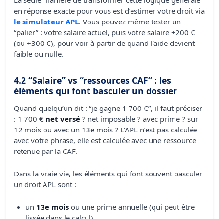
en réponse exacte pour vous est d’estimer votre droit via
le simulateur APL
. Vous pouvez même tester un
“palier” : votre salaire actuel, puis votre salaire +200 €
(ou +300 €), pour voir à partir de quand l’aide devient
faible ou nulle.
4.2 “Salaire” vs “ressources CAF” : les
éléments qui font basculer un dossier
Quand quelqu’un dit : “je gagne 1 700 €”, il faut préciser
: 1 700 €
net versé
? net imposable ? avec prime ? sur
12 mois ou avec un 13e mois ? L’APL n’est pas calculée
avec votre phrase, elle est calculée avec une ressource
retenue par la CAF.
Dans la vraie vie, les éléments qui font souvent basculer
un droit APL sont :
un
13e mois
ou une prime annuelle (qui peut être
lissée dans le calcul),