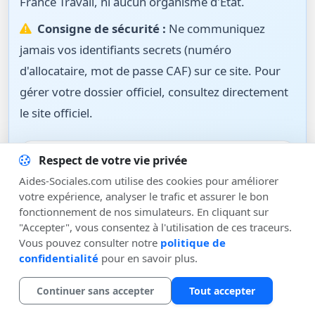
France Travail, ni aucun organisme d'État.
Consigne de sécurité :
Ne communiquez
jamais vos identifiants secrets (numéro
d'allocataire, mot de passe CAF) sur ce site. Pour
gérer votre dossier officiel, consultez directement
le site officiel.
Respect de votre vie privée
ACCÈS OFFICIEL ALLOCATAIRES
Aides-Sociales.com utilise des cookies pour améliorer
Site Officiel CAF.fr
votre expérience, analyser le trafic et assurer le bon
fonctionnement de nos simulateurs. En cliquant sur
"Accepter", vous consentez à l'utilisation de ces traceurs.
Vous pouvez consulter notre
politique de
confidentialité
pour en savoir plus.
Continuer sans accepter
Tout accepter
Aides-Sociales
.com