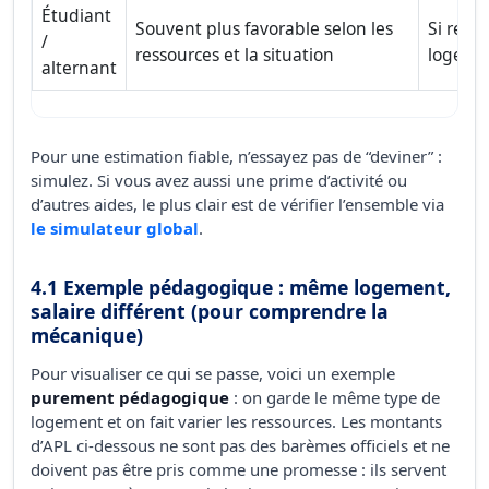
Étudiant
Souvent plus favorable selon les
Si ress
/
ressources et la situation
logemen
alternant
Pour une estimation fiable, n’essayez pas de “deviner” :
simulez. Si vous avez aussi une prime d’activité ou
d’autres aides, le plus clair est de vérifier l’ensemble via
le simulateur global
.
4.1 Exemple pédagogique : même logement,
salaire différent (pour comprendre la
mécanique)
Pour visualiser ce qui se passe, voici un exemple
purement pédagogique
: on garde le même type de
logement et on fait varier les ressources. Les montants
d’APL ci-dessous ne sont pas des barèmes officiels et ne
doivent pas être pris comme une promesse : ils servent