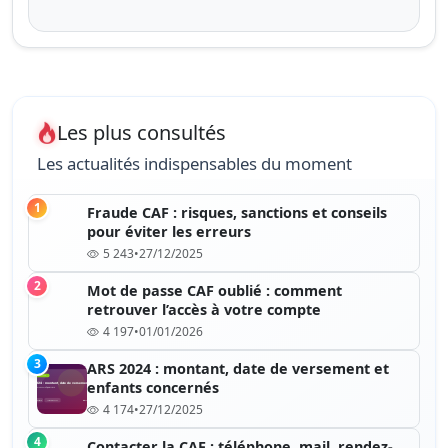
Les plus consultés
Les actualités indispensables du moment
1
Fraude CAF : risques, sanctions et conseils
pour éviter les erreurs
5 243
•
27/12/2025
2
Mot de passe CAF oublié : comment
retrouver l’accès à votre compte
4 197
•
01/01/2026
3
ARS 2024 : montant, date de versement et
enfants concernés
4 174
•
27/12/2025
4
Contacter la CAF : téléphone, mail, rendez-