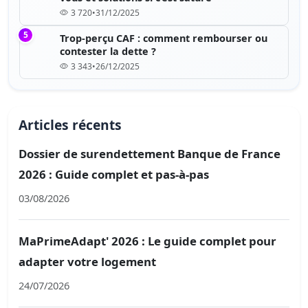
3 720
•
31/12/2025
5
Trop-perçu CAF : comment rembourser ou
contester la dette ?
3 343
•
26/12/2025
Articles récents
Dossier de surendettement Banque de France
2026 : Guide complet et pas-à-pas
03/08/2026
MaPrimeAdapt' 2026 : Le guide complet pour
adapter votre logement
24/07/2026