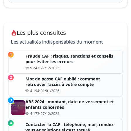
Les plus consultés
Les actualités indispensables du moment
1
Fraude CAF : risques, sanctions et conseils
pour éviter les erreurs
5 242
•
27/12/2025
2
Mot de passe CAF oublié : comment
retrouver l’accès à votre compte
4 194
•
01/01/2026
3
ARS 2024 : montant, date de versement et
enfants concernés
4 173
•
27/12/2025
4
Contacter la CAF : téléphone, mail, rendez-
vous et solutions si c’est saturé