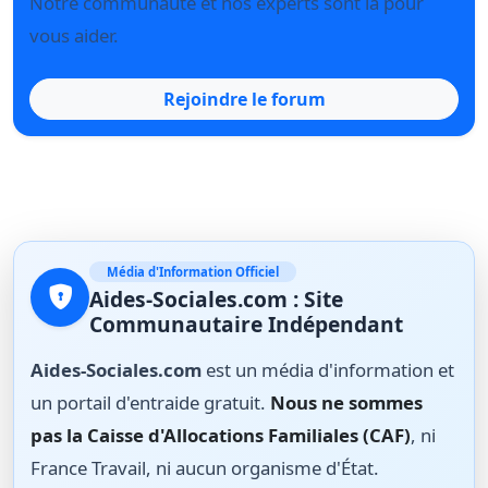
Notre communauté et nos experts sont là pour
vous aider.
Rejoindre le forum
Média d'Information Officiel
Aides-Sociales.com : Site
Communautaire Indépendant
Aides-Sociales.com
est un média d'information et
un portail d'entraide gratuit.
Nous ne sommes
pas la Caisse d'Allocations Familiales (CAF)
, ni
France Travail, ni aucun organisme d'État.