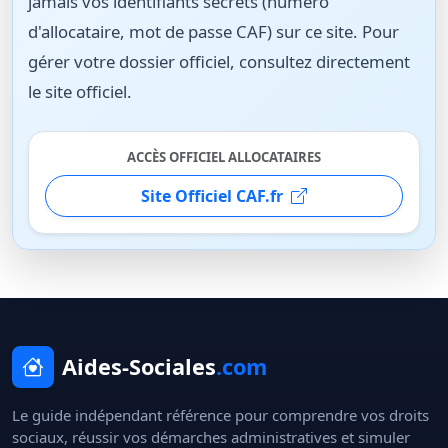
jamais vos identifiants secrets (numéro
d'allocataire, mot de passe CAF) sur ce site. Pour
gérer votre dossier officiel, consultez directement
le site officiel.
ACCÈS OFFICIEL ALLOCATAIRES
Site Officiel CAF.fr
Aides-Sociales
.com
Le guide indépendant référence pour comprendre vos droits
sociaux, réussir vos démarches administratives et simuler