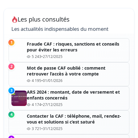
Les plus consultés
Les actualités indispensables du moment
1
Fraude CAF : risques, sanctions et conseils
pour éviter les erreurs
5 243
•
27/12/2025
2
Mot de passe CAF oublié : comment
retrouver l’accès à votre compte
4 195
•
01/01/2026
3
ARS 2024 : montant, date de versement et
enfants concernés
4 174
•
27/12/2025
4
Contacter la CAF : téléphone, mail, rendez-
vous et solutions si c’est saturé
3 721
•
31/12/2025