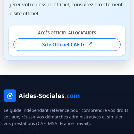
gérer votre dossier officiel, consultez directement
le site officiel.
ACCÈS OFFICIEL ALLOCATAIRES
Site Officiel CAF.fr
Aides-Sociales
.com
Le guide indépendant référence pour comprendre vos droits
sociaux, réussir vos démarches administratives et simuler
vos prestations (CAF, MSA, France Travail).