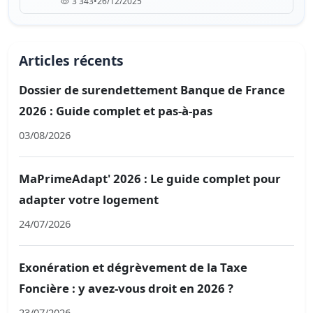
3 343
•
26/12/2025
Articles récents
Dossier de surendettement Banque de France
2026 : Guide complet et pas-à-pas
03/08/2026
MaPrimeAdapt' 2026 : Le guide complet pour
adapter votre logement
24/07/2026
Exonération et dégrèvement de la Taxe
Foncière : y avez-vous droit en 2026 ?
23/07/2026