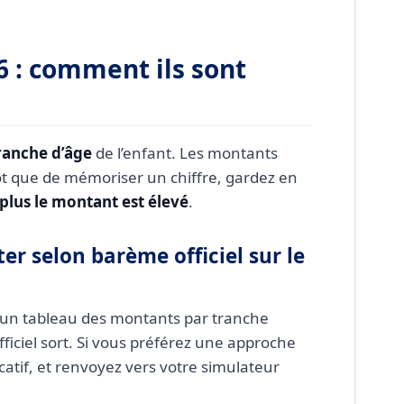
6 : comment ils sont
tranche d’âge
de l’enfant. Les montants
ôt que de mémoriser un chiffre, gardez en
 plus le montant est élevé
.
r selon barème officiel sur le
r un tableau des montants par tranche
ficiel sort. Si vous préférez une approche
dicatif, et renvoyez vers votre simulateur