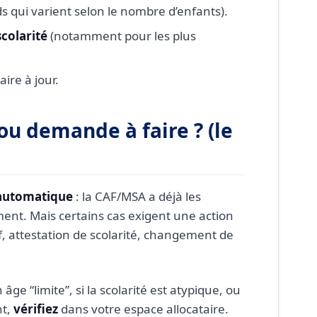
s qui varient selon le nombre d’enfants).
scolarité
(notamment pour les plus
aire à jour.
ou demande à faire ? (le
automatique
: la CAF/MSA a déjà les
ent. Mais certains cas exigent une action
tif, attestation de scolarité, changement de
 âge “limite”, si la scolarité est atypique, ou
nt,
vérifiez
dans votre espace allocataire.