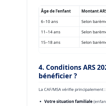
Âge de l’enfant
Montant AR
6–10 ans
Selon barèm
11–14 ans
Selon barèm
15–18 ans
Selon barèm
4. Conditions ARS 20
bénéficier ?
La CAF/MSA vérifie principalement :
Votre situation familiale
(enfan