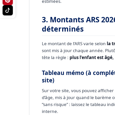
estimées.
3. Montants ARS 202
déterminés
Le montant de l’ARS varie selon
la 
sont mis à jour chaque année. Plut
tête la règle :
plus l’enfant est âgé,
Tableau mémo (à compléte
site)
Sur votre site, vous pouvez affiche
d’âge, mis à jour quand le barème of
“sans risque” : laissez le tableau in
interne.