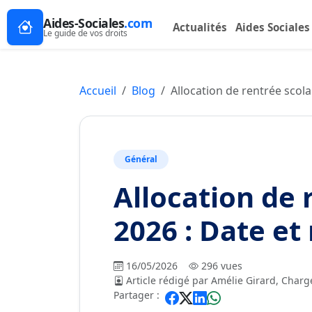
Aides-Sociales
.com
Actualités
Aides Sociales
Le guide de vos droits
Accueil
Blog
Allocation de rentrée scol
Général
Allocation de 
2026 : Date e
16/05/2026
296 vues
Article rédigé par Amélie Girard, Chargé
Partager :