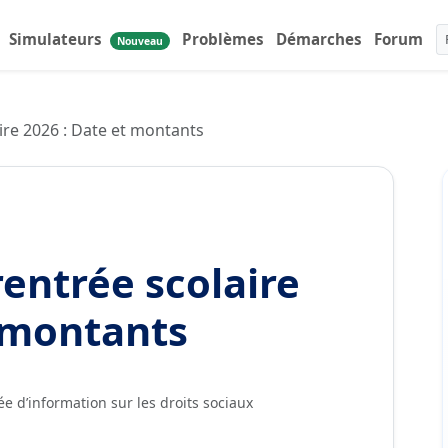
Simulateurs
Problèmes
Démarches
Forum
Nouveau
aire 2026 : Date et montants
rentrée scolaire
t montants
e d’information sur les droits sociaux