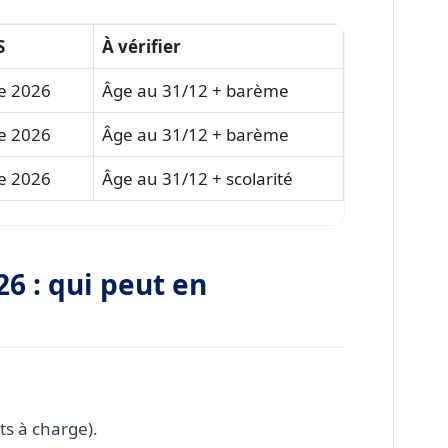
S
À vérifier
e 2026
Âge au 31/12 + barème
e 2026
Âge au 31/12 + barème
e 2026
Âge au 31/12 + scolarité
26 : qui peut en
ts à charge).