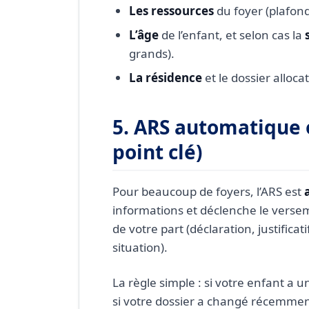
Les ressources
du foyer (plafond
L’âge
de l’enfant, et selon cas la
grands).
La résidence
et le dossier allocat
5. ARS automatique 
point clé)
Pour beaucoup de foyers, l’ARS est
informations et déclenche le versem
de votre part (déclaration, justifica
situation).
La règle simple : si votre enfant a un
si votre dossier a changé récemme