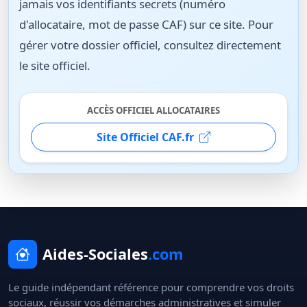
jamais vos identifiants secrets (numéro
d'allocataire, mot de passe CAF) sur ce site. Pour
gérer votre dossier officiel, consultez directement
le site officiel.
ACCÈS OFFICIEL ALLOCATAIRES
Site Officiel CAF.fr
Aides-Sociales
.com
Le guide indépendant référence pour comprendre vos droits
sociaux, réussir vos démarches administratives et simuler