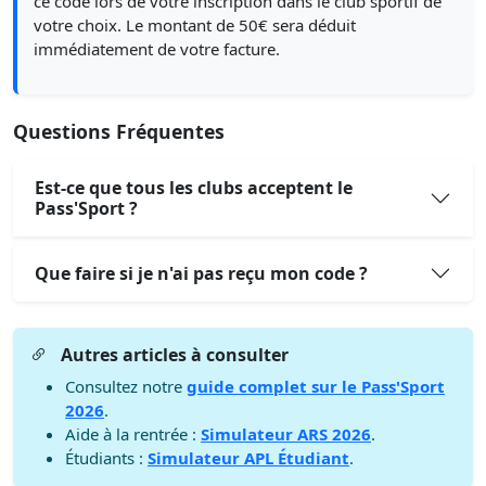
ce code lors de votre inscription dans le club sportif de
votre choix. Le montant de 50€ sera déduit
immédiatement de votre facture.
Questions Fréquentes
Est-ce que tous les clubs acceptent le
Pass'Sport ?
Que faire si je n'ai pas reçu mon code ?
Autres articles à consulter
Consultez notre
guide complet sur le Pass'Sport
2026
.
Aide à la rentrée :
Simulateur ARS 2026
.
Étudiants :
Simulateur APL Étudiant
.