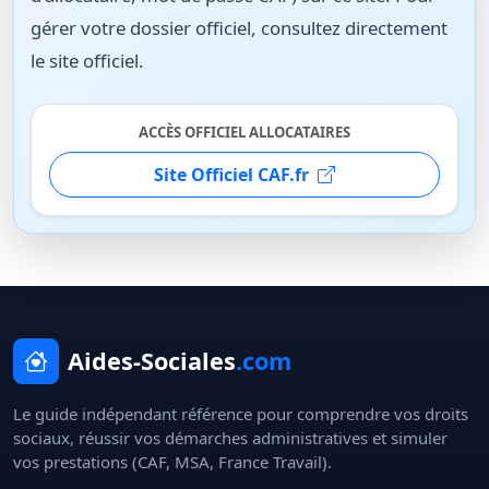
gérer votre dossier officiel, consultez directement
le site officiel.
ACCÈS OFFICIEL ALLOCATAIRES
Site Officiel CAF.fr
Aides-Sociales
.com
Le guide indépendant référence pour comprendre vos droits
sociaux, réussir vos démarches administratives et simuler
vos prestations (CAF, MSA, France Travail).