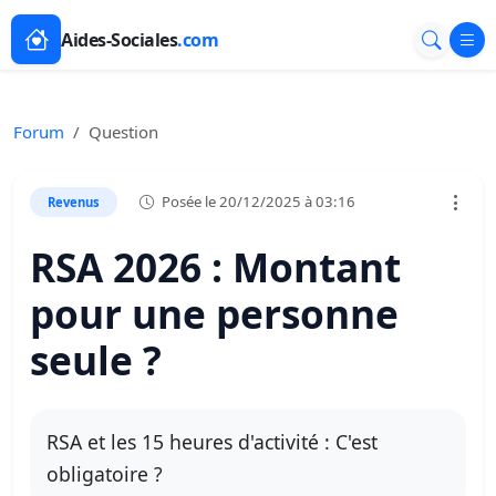
Aides-Sociales
.com
Forum
Question
Posée le 20/12/2025 à 03:16
Revenus
RSA 2026 : Montant
pour une personne
seule ?
RSA et les 15 heures d'activité : C'est
obligatoire ?