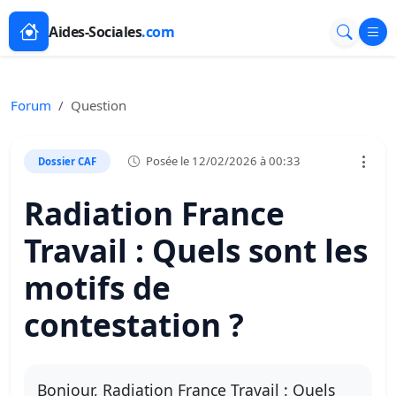
Aides-Sociales
.com
Forum
Question
Posée le 12/02/2026 à 00:33
Dossier CAF
Radiation France
Travail : Quels sont les
motifs de
contestation ?
Bonjour, Radiation France Travail : Quels