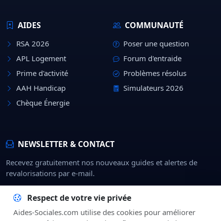
AIDES
COMMUNAUTÉ
RSA 2026
Poser une question
APL Logement
Forum d'entraide
Prime d'activité
Problèmes résolus
AAH Handicap
Simulateurs 2026
Chèque Énergie
NEWSLETTER & CONTACT
Recevez gratuitement nos nouveaux guides et alertes de
revalorisations par e-mail.
Rejoindre
Respect de votre vie privée
Aides-Sociales.com utilise des cookies pour améliorer