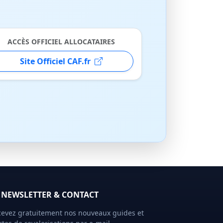
ACCÈS OFFICIEL ALLOCATAIRES
Site Officiel CAF.fr
NEWSLETTER & CONTACT
evez gratuitement nos nouveaux guides et