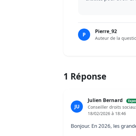
Pierre_92
P
Auteur de la questi
1 Réponse
Julien Bernard
Exper
JU
Conseiller droits socia
18/02/2026 à 18:46
Bonjour. En 2026, les grande