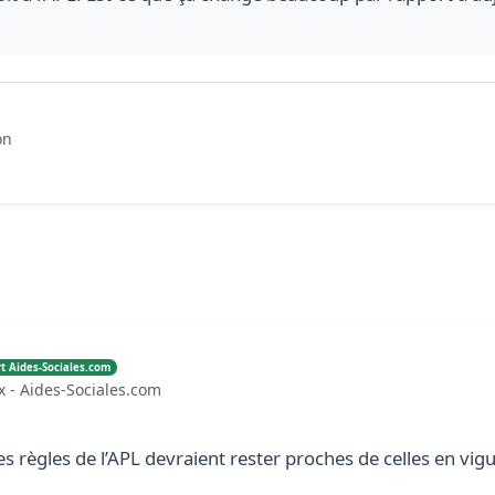
on
t Aides-Sociales.com
ux - Aides-Sociales.com
s règles de l’APL devraient rester proches de celles en vig