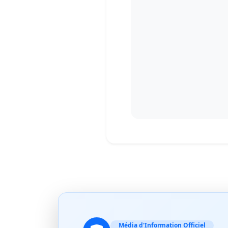
Média d'Information Officiel