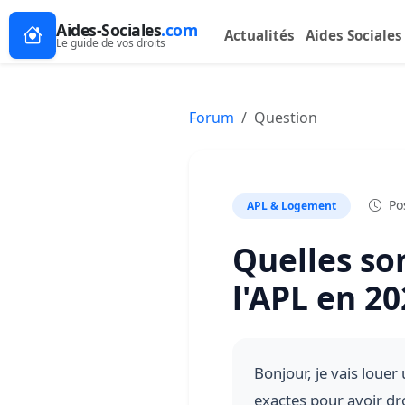
Aides-Sociales
.com
Actualités
Aides Sociales
Le guide de vos droits
Forum
Question
Pos
APL & Logement
Quelles so
l'APL en 20
Bonjour, je vais louer
exactes pour avoir dr