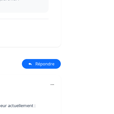
Répondre
ueur actuellement :