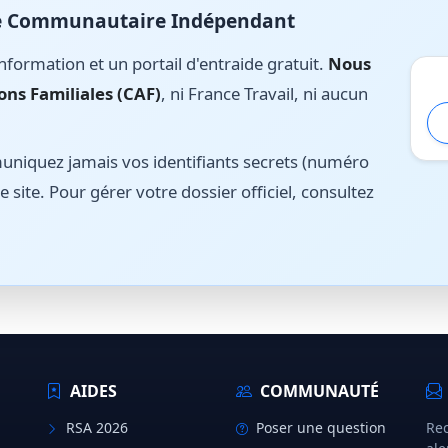
ite Communautaire Indépendant
nformation et un portail d'entraide gratuit.
Nous
ons Familiales (CAF)
, ni France Travail, ni aucun
iquez jamais vos identifiants secrets (numéro
e site. Pour gérer votre dossier officiel, consultez
AIDES
COMMUNAUTÉ
RSA 2026
Poser une question
Rec