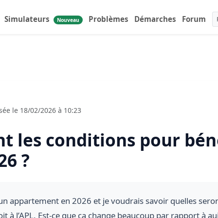
Simulateurs
Problèmes
Démarches
Forum
Nouveau
ée le 18/02/2026 à 10:23
nt les conditions pour bén
26 ?
 un appartement en 2026 et je voudrais savoir quelles seron
oit à l’APL. Est-ce que ça change beaucoup par rapport à au