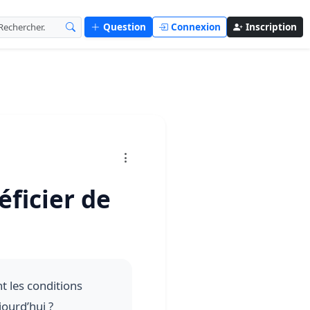
Question
Connexion
Inscription
éficier de
t les conditions
jourd’hui ?