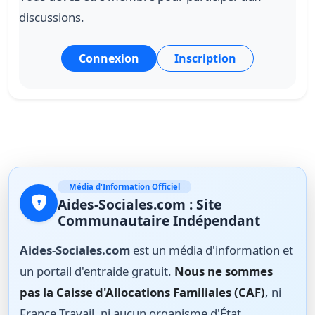
discussions.
Connexion
Inscription
Média d'Information Officiel
Aides-Sociales.com : Site
Communautaire Indépendant
Aides-Sociales.com
est un média d'information et
un portail d'entraide gratuit.
Nous ne sommes
pas la Caisse d'Allocations Familiales (CAF)
, ni
France Travail, ni aucun organisme d'État.