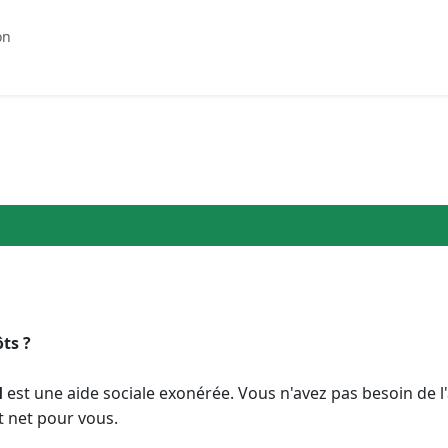
on
ôts ?
H
est une aide sociale exonérée. Vous n'avez pas besoin de l'
t net pour vous.