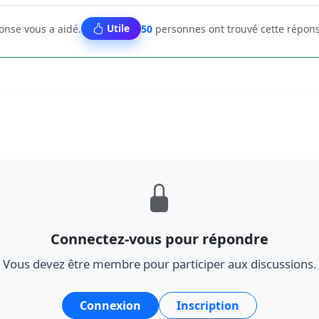
Utile
ponse vous a aidé.
50
personnes ont trouvé cette répons
Connectez-vous pour répondre
Vous devez être membre pour participer aux discussions.
Connexion
Inscription