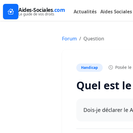
Aides-Sociales
.com
Actualités
Aides Sociales
Le guide de vos droits
Forum
Question
Posée le 
Handicap
Quel est l
Dois-je déclarer le