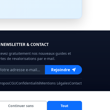
NEWSLETTER & CONTACT
evez gratuitement nos nouveaux guides et
rtes de revalorisations par e-mail.
Rejoindre
Propos
CGU
Confidentialité
Mentions Légales
Contact
Continuer sans
Tout