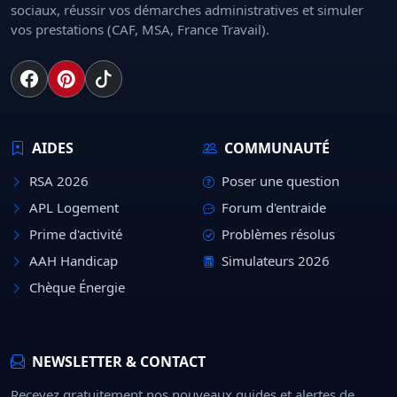
sociaux, réussir vos démarches administratives et simuler
vos prestations (CAF, MSA, France Travail).
AIDES
COMMUNAUTÉ
RSA 2026
Poser une question
APL Logement
Forum d'entraide
Prime d'activité
Problèmes résolus
AAH Handicap
Simulateurs 2026
Chèque Énergie
NEWSLETTER & CONTACT
Recevez gratuitement nos nouveaux guides et alertes de