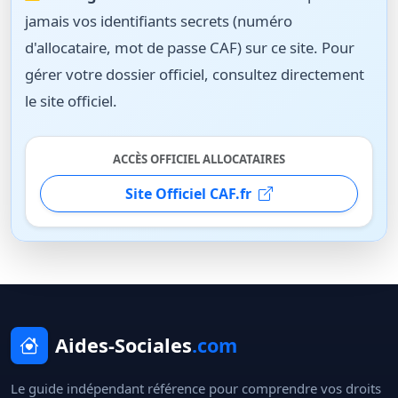
jamais vos identifiants secrets (numéro
d'allocataire, mot de passe CAF) sur ce site. Pour
gérer votre dossier officiel, consultez directement
le site officiel.
ACCÈS OFFICIEL ALLOCATAIRES
Site Officiel CAF.fr
Aides-Sociales
.com
Le guide indépendant référence pour comprendre vos droits