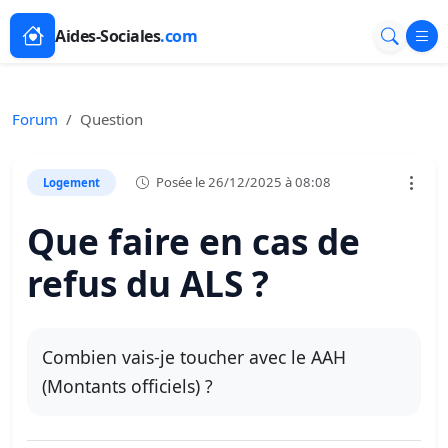
Aides-Sociales
.com
Forum
Question
Posée le 26/12/2025 à 08:08
Logement
Que faire en cas de
refus du ALS ?
Combien vais-je toucher avec le AAH
(Montants officiels) ?