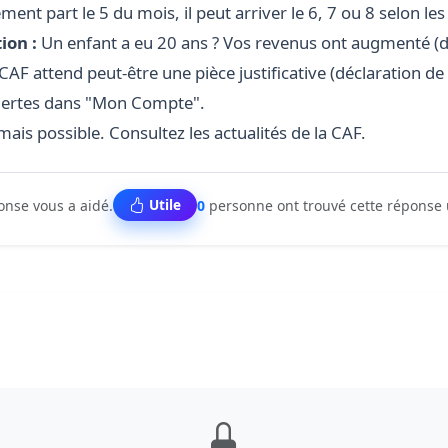
ment part le 5 du mois, il peut arriver le 6, 7 ou 8 selon l
ion :
Un enfant a eu 20 ans ? Vos revenus ont augmenté (d
CAF attend peut-être une pièce justificative (déclaration de 
 alertes dans "Mon Compte".
mais possible. Consultez les actualités de la CAF.
Utile
ponse vous a aidé.
0
personne ont trouvé cette réponse 