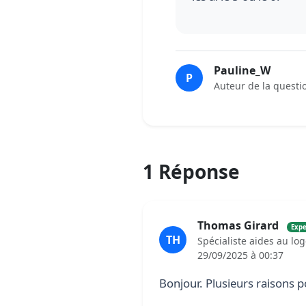
Pauline_W
P
Auteur de la questi
1 Réponse
Thomas Girard
Expe
TH
Spécialiste aides au lo
29/09/2025 à 00:37
Bonjour. Plusieurs raisons p