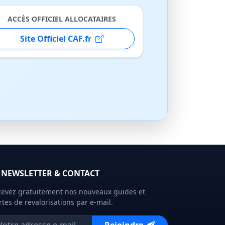
ACCÈS OFFICIEL ALLOCATAIRES
Site Officiel CAF.fr
NEWSLETTER & CONTACT
evez gratuitement nos nouveaux guides et
rtes de revalorisations par e-mail.