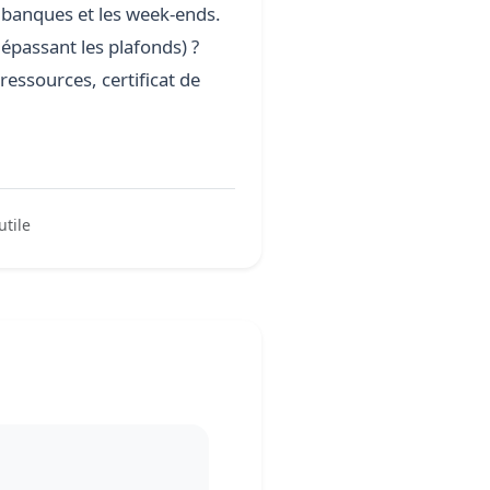
es banques et les week-ends.
épassant les plafonds) ?
ressources, certificat de
utile