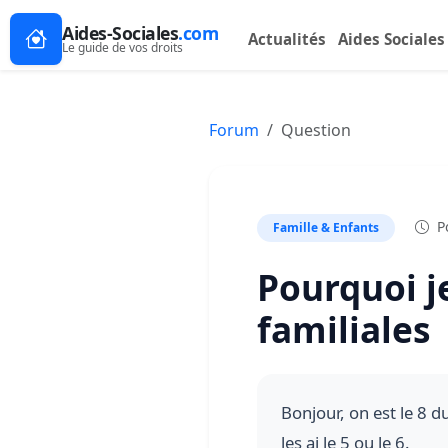
Aides-Sociales
.com
Actualités
Aides Sociales
Le guide de vos droits
Forum
Question
Po
Famille & Enfants
Pourquoi je
familiales
Bonjour, on est le 8 d
les ai le 5 ou le 6.