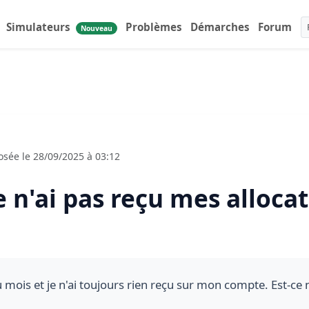
Simulateurs
Problèmes
Démarches
Forum
Nouveau
sée le 28/09/2025 à 03:12
 n'ai pas reçu mes alloca
u mois et je n'ai toujours rien reçu sur mon compte. Est-ce