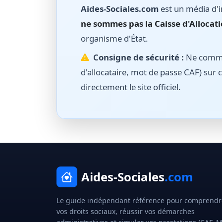
Aides-Sociales.com
est un média d'i
ne sommes pas la Caisse d'Allocati
organisme d'État.
Consigne de sécurité :
Ne commun
d'allocataire, mot de passe CAF) sur c
directement le site officiel.
Aides-Sociales
.com
Le guide indépendant référence pour comprendr
vos droits sociaux, réussir vos démarches