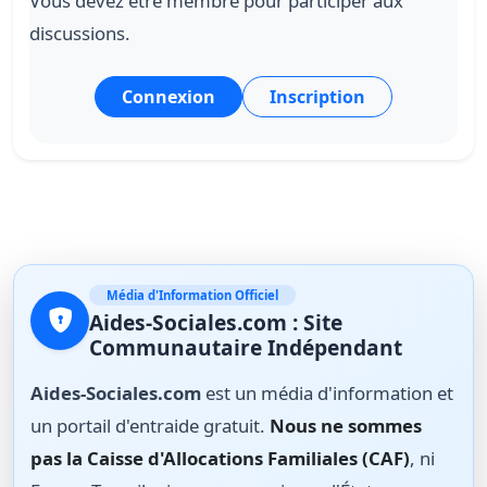
Vous devez être membre pour participer aux
discussions.
Connexion
Inscription
Média d'Information Officiel
Aides-Sociales.com : Site
Communautaire Indépendant
Aides-Sociales.com
est un média d'information et
un portail d'entraide gratuit.
Nous ne sommes
pas la Caisse d'Allocations Familiales (CAF)
, ni