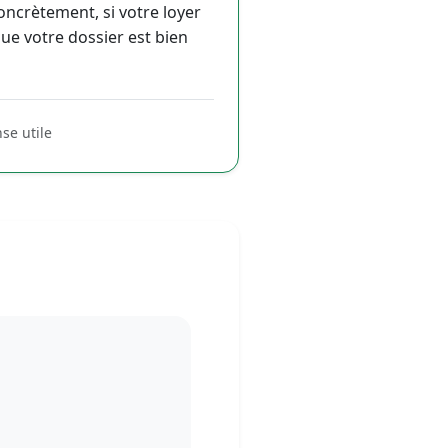
oncrètement, si votre loyer
que votre dossier est bien
se utile