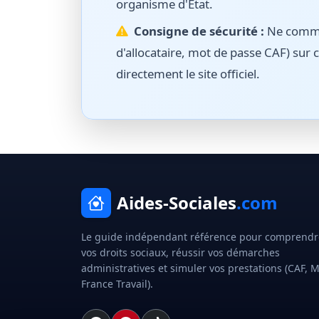
organisme d'État.
Consigne de sécurité :
Ne commun
d'allocataire, mot de passe CAF) sur c
directement le site officiel.
Aides-Sociales
.com
Le guide indépendant référence pour comprendr
vos droits sociaux, réussir vos démarches
administratives et simuler vos prestations (CAF, 
France Travail).