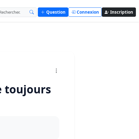
Question
Connexion
Inscription
e toujours