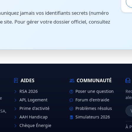
iquez jamais vos identifiants secrets (numéro
e site. Pour gérer votre dossier officiel, consultez
AIDES
COMMUNAUTÉ
RSA 2026
Poser une question
Rec
ale
e
APL Logement
Forum d'entraide
Prime d'activité
Problèmes résolus
MSA,
AAH Handicap
Simulateurs 2026
Chèque Énergie
À 