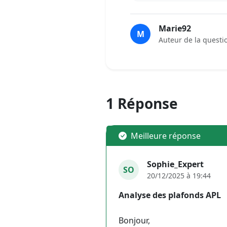
Marie92
M
Auteur de la questi
1 Réponse
Meilleure réponse
Sophie_Expert
SO
20/12/2025 à 19:44
Analyse des plafonds APL
Bonjour,