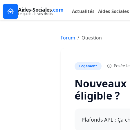
Aides-Sociales
.com
Actualités
Aides Sociales
Le guide de vos droits
Forum
Question
Posée le
Logement
Nouveaux p
éligible ?
Plafonds APL : Ça c