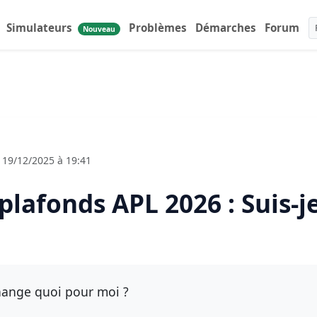
Simulateurs
Problèmes
Démarches
Forum
Nouveau
 19/12/2025 à 19:41
lafonds APL 2026 : Suis-j
hange quoi pour moi ?