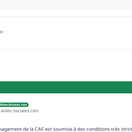
on
 Aides-Sociales.com
- Aides-Sociales.com
gement de la CAF est soumise à des conditions très strict