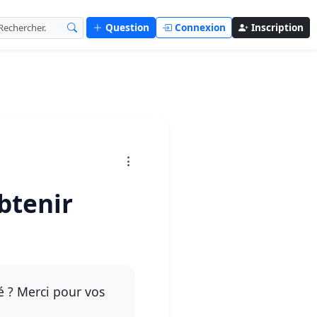
Question
Connexion
Inscription
btenir
 ? Merci pour vos