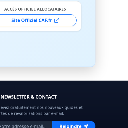
ACCÈS OFFICIEL ALLOCATAIRES
Site Officiel CAF.fr
NEWSLETTER & CONTACT
evez gratuitement nos nouveaux guides et
rtes de revalorisations par e-mail.
Rejoindre