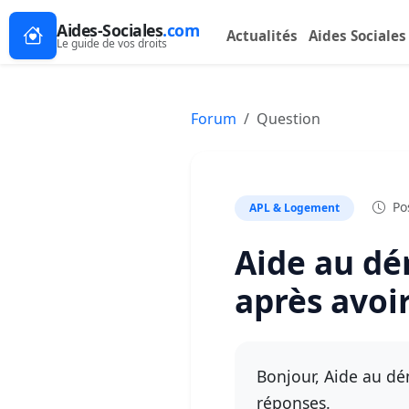
Aides-Sociales
.com
Actualités
Aides Sociales
Le guide de vos droits
Forum
Question
Pos
APL & Logement
Aide au dé
après avoi
Bonjour, Aide au dé
réponses.