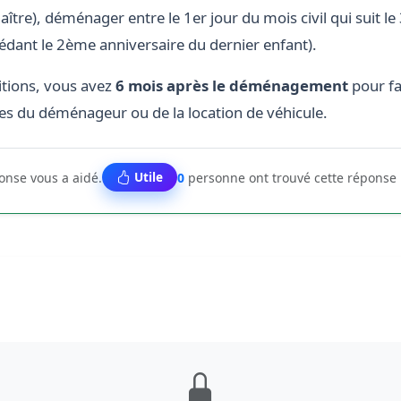
aître), déménager entre le 1er jour du mois civil qui suit 
cédant le 2ème anniversaire du dernier enfant).
itions, vous avez
6 mois après le déménagement
pour fa
ées du déménageur ou de la location de véhicule.
Utile
ponse vous a aidé.
0
personne ont trouvé cette réponse 