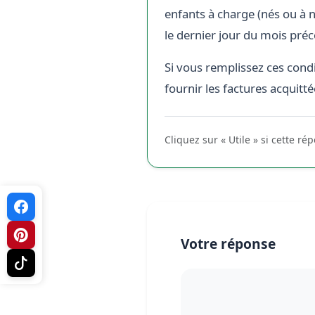
enfants à charge (nés ou à n
le dernier jour du mois pré
Si vous remplissez ces cond
fournir les factures acquitt
Cliquez sur « Utile » si cette ré
Votre réponse