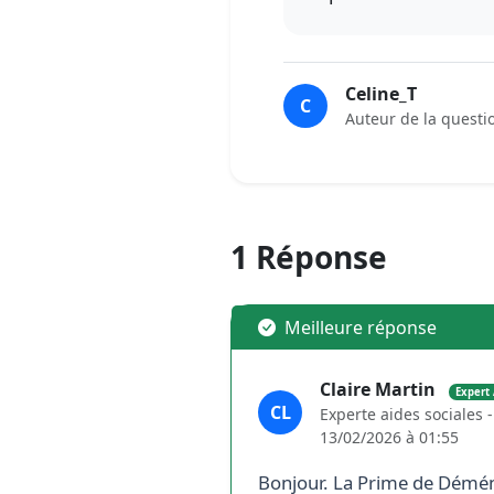
Celine_T
C
Auteur de la questi
1 Réponse
Meilleure réponse
Claire Martin
Expert
CL
Experte aides sociales 
13/02/2026 à 01:55
Bonjour. La Prime de Déména