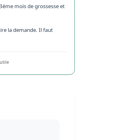
le 3ème mois de grossesse et
ire la demande. Il faut
utile