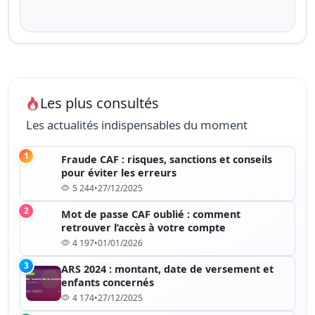
Les plus consultés
Les actualités indispensables du moment
1
Fraude CAF : risques, sanctions et conseils
pour éviter les erreurs
5 244
•
27/12/2025
2
Mot de passe CAF oublié : comment
retrouver l’accès à votre compte
4 197
•
01/01/2026
3
ARS 2024 : montant, date de versement et
enfants concernés
4 174
•
27/12/2025