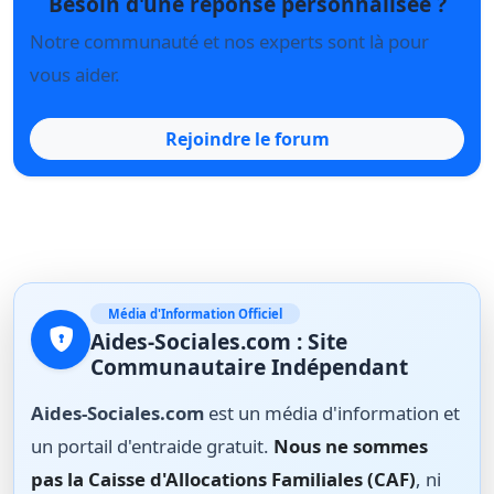
Besoin d'une réponse personnalisée ?
Notre communauté et nos experts sont là pour
vous aider.
Rejoindre le forum
Média d'Information Officiel
Aides-Sociales.com : Site
Communautaire Indépendant
Aides-Sociales.com
est un média d'information et
un portail d'entraide gratuit.
Nous ne sommes
pas la Caisse d'Allocations Familiales (CAF)
, ni