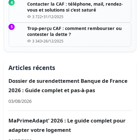
4
Contacter la CAF : téléphone, mail, rendez-
vous et solutions si c’est saturé
3 722
•
31/12/2025
5
Trop-perçu CAF : comment rembourser ou
contester la dette ?
3 343
•
26/12/2025
Articles récents
Dossier de surendettement Banque de France
2026 : Guide complet et pas-à-pas
03/08/2026
MaPrimeAdapt' 2026 : Le guide complet pour
adapter votre logement