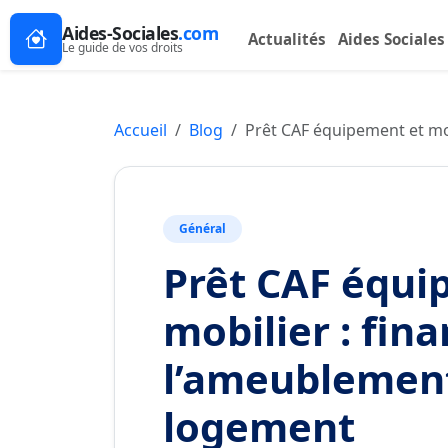
Aides-Sociales
.com
Actualités
Aides Sociales
Le guide de vos droits
Accueil
Blog
Prêt CAF équipement et mo
Général
Prêt CAF équi
mobilier : fin
l’ameublement
logement