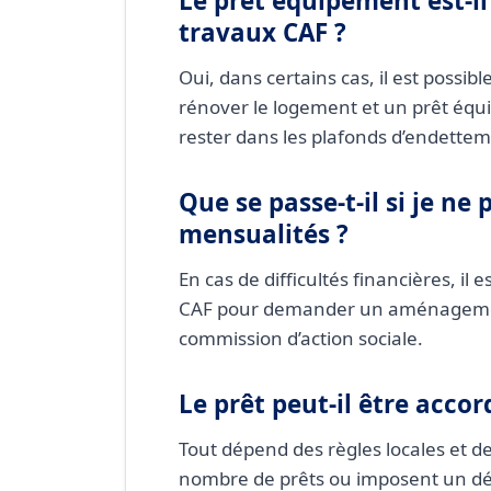
Le prêt équipement est-i
travaux CAF ?
Oui, dans certains cas, il est possi
rénover le logement et un prêt équ
rester dans les plafonds d’endette
Que se passe-t-il si je ne
mensualités ?
En cas de difficultés financières, il
CAF pour demander un aménagemen
commission d’action sociale.
Le prêt peut-il être accor
Tout dépend des règles locales et de
nombre de prêts ou imposent un dé