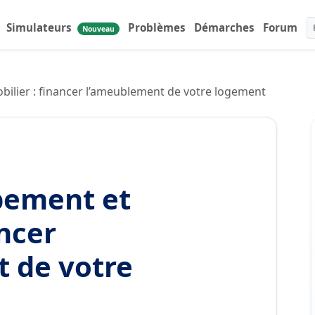
Simulateurs
Problèmes
Démarches
Forum
Nouveau
bilier : financer l’ameublement de votre logement
pement et
ancer
 de votre