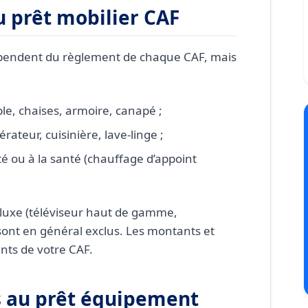
au prêt mobilier CAF
pendent du règlement de chaque CAF, mais
able, chaises, armoire, canapé ;
rateur, cuisinière, lave-linge ;
ité ou à la santé (chauffage d’appoint
 luxe (téléviseur haut de gamme,
ont en général exclus. Les montants et
ents de votre CAF.
ès au prêt équipement