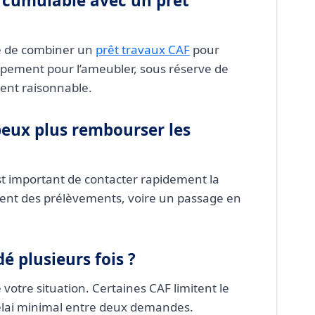
l cumulable avec un prêt
ble de combiner un
prêt travaux CAF
pour
ipement pour l’ameubler, sous réserve de
ment raisonnable.
 peux plus rembourser les
 est important de contacter rapidement la
t des prélèvements, voire un passage en
dé plusieurs fois ?
 votre situation. Certaines CAF limitent le
lai minimal entre deux demandes.