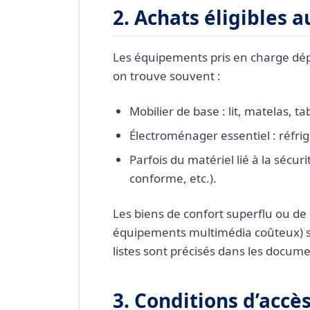
2. Achats éligibles 
Les équipements pris en charge dé
on trouve souvent :
Mobilier de base : lit, matelas, t
Électroménager essentiel : réfrigé
Parfois du matériel lié à la sécur
conforme, etc.).
Les biens de confort superflu ou de
équipements multimédia coûteux) s
listes sont précisés dans les docum
3. Conditions d’acc