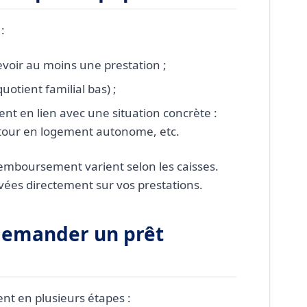
:
cevoir au moins une prestation ;
otient familial bas) ;
t en lien avec une situation concrète :
our en logement autonome, etc.
remboursement varient selon les caisses.
vées directement sur vos prestations.
demander un prêt
t en plusieurs étapes :