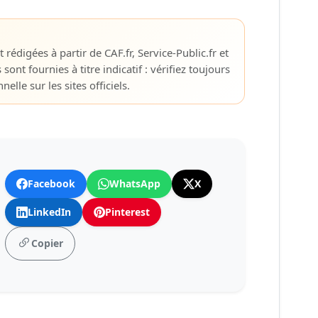
 rédigées à partir de CAF.fr, Service-Public.fr et
s sont fournies à titre indicatif : vérifiez toujours
elle sur les sites officiels.
Facebook
WhatsApp
X
LinkedIn
Pinterest
Copier