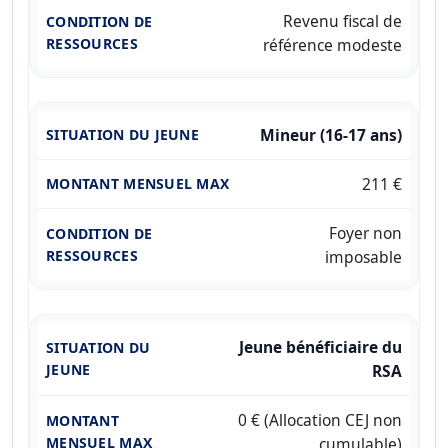
Revenu fiscal de
référence modeste
Mineur (16-17 ans)
211 €
Foyer non
imposable
Jeune bénéficiaire du
RSA
0 € (Allocation CEJ non
cumulable)