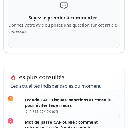
Soyez le premier à commenter !
Donnez votre avis ou posez une question sur cet article
ci-dessus.
Les plus consultés
Les actualités indispensables du moment
1
Fraude CAF : risques, sanctions et conseils
pour éviter les erreurs
5 244
•
27/12/2025
2
Mot de passe CAF oublié : comment
retrouver l’accès à votre compte