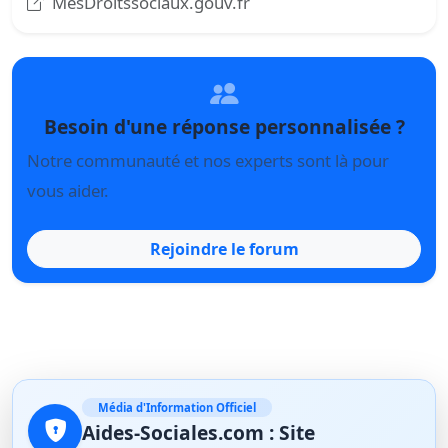
MesDroitssociaux.gouv.fr
Besoin d'une réponse personnalisée ?
Notre communauté et nos experts sont là pour
vous aider.
Rejoindre le forum
Média d'Information Officiel
Aides-Sociales.com : Site