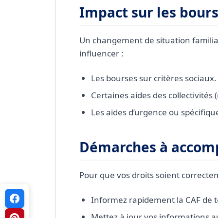
Impact sur les bours
Un changement de situation famili
influencer :
Les bourses sur critères sociaux.
Certaines aides des collectivités 
Les aides d’urgence ou spécifique
Démarches à accomp
Pour que vos droits soient correcte
Informez rapidement la CAF de t
Mettez à jour vos informations 