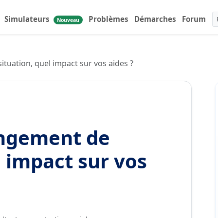
Simulateurs
Problèmes
Démarches
Forum
Nouveau
ituation, quel impact sur vos aides ?
angement de
l impact sur vos