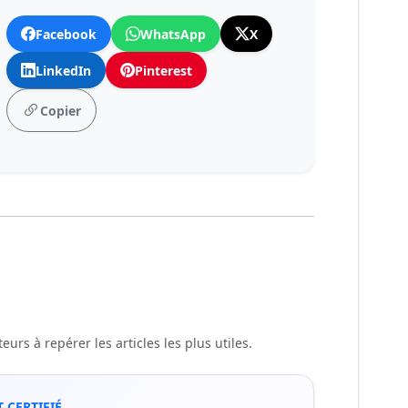
Facebook
WhatsApp
X
LinkedIn
Pinterest
Copier
urs à repérer les articles les plus utiles.
 CERTIFIÉ