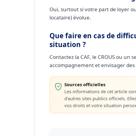
Oui, surtout si votre part de loyer ou
locataire) évolue.
Que faire en cas de diff
situation ?
Contactez la CAF, le CROUS ou un se
accompagnement et envisager des 
Sources officielles
Les informations de cet article sont
d’autres sites publics officiels. Elle
vos droits et votre situation personn