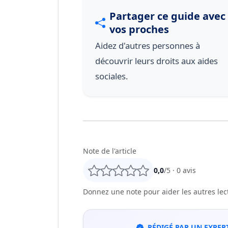
Partager ce guide avec
vos proches
Aidez d'autres personnes à
découvrir leurs droits aux aides
sociales.
Note de l'article
0,0
/5 ·
0
avis
Donnez une note pour aider les autres lecte
RÉDIGÉ PAR UN EXPERT