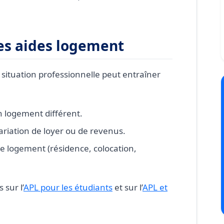
les aides logement
ituation professionnelle peut entraîner
 logement différent.
riation de loyer ou de revenus.
e logement (résidence, colocation,
 sur l’
APL pour les étudiants
et sur l’
APL et