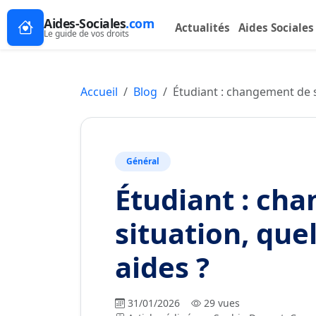
Aides-Sociales
.com
Actualités
Aides Sociales
Le guide de vos droits
Accueil
Blog
Étudiant : changement de s
Général
Étudiant : ch
situation, que
aides ?
31/01/2026
29 vues