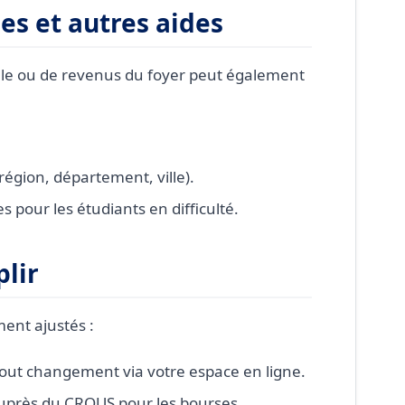
es et autres aides
ale ou de revenus du foyer peut également
(région, département, ville).
s pour les étudiants en difficulté.
lir
ment ajustés :
out changement via votre espace en ligne.
auprès du CROUS pour les bourses.