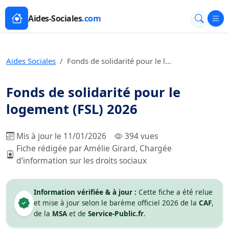
Aides-Sociales
.com
Aides Sociales
Fonds de solidarité pour le l...
Fonds de solidarité pour le
logement (FSL) 2026
Mis à jour le 11/01/2026
394 vues
Fiche rédigée par Amélie Girard, Chargée
d’information sur les droits sociaux
Information vérifiée & à jour :
Cette fiche a été relue
et mise à jour selon le barème officiel 2026 de la
CAF
,
de la
MSA
et de
Service-Public.fr
.