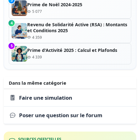
3
Prime de Noël 2024-2025
5 077
4
Revenu de Solidarité Active (RSA) : Montants
et Conditions 2025
4 359
5
Prime d'Activité 2025 : Calcul et Plafonds
4 339
Dans la même catégorie
Faire une simulation
Poser une question sur le forum
SOURCES OFFICIELLES