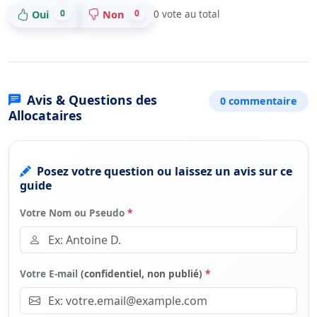
0
0
Oui
Non
0
vote au total
Avis & Questions des
0 commentaire
Allocataires
Posez votre question ou laissez un avis sur ce
guide
Votre Nom ou Pseudo
*
Votre E-mail
(confidentiel, non publié)
*