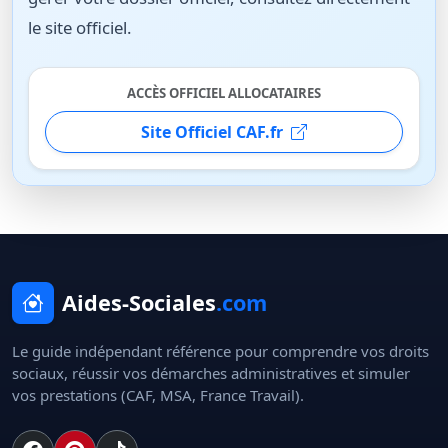
le site officiel.
ACCÈS OFFICIEL ALLOCATAIRES
Site Officiel CAF.fr
Aides-Sociales
.com
Le guide indépendant référence pour comprendre vos droits
sociaux, réussir vos démarches administratives et simuler
vos prestations (CAF, MSA, France Travail).