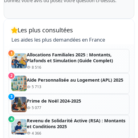
Donnez votre avis ou posez votre question ci-dessus.
Les plus consultées
Les aides les plus demandées en France
1
Allocations Familiales 2025 : Montants,
Plafonds et Simulation (Guide Complet)
8 516
2
Aide Personnalisée au Logement (APL) 2025
5 713
3
Prime de Noël 2024-2025
5 077
4
Revenu de Solidarité Active (RSA) : Montants
et Conditions 2025
4 366