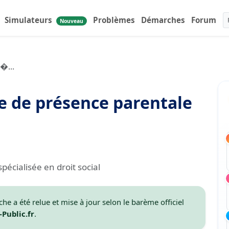
Simulateurs
Problèmes
Démarches
Forum
Nouveau
�...
re de présence parentale
spécialisée en droit social
che a été relue et mise à jour selon le barème officiel
-Public.fr
.