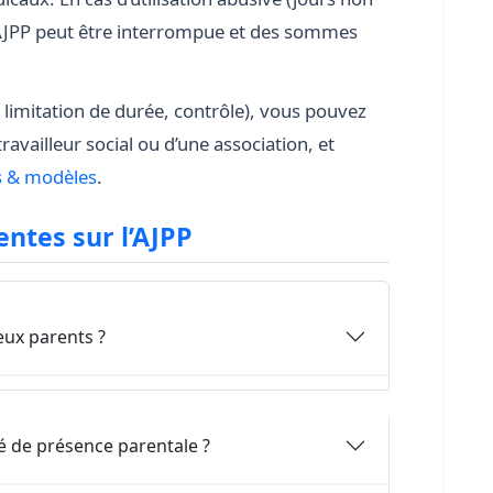
 l’AJPP peut être interrompue et des sommes
, limitation de durée, contrôle), vous pouvez
ravailleur social ou d’une association, et
 & modèles
.
entes sur l’AJPP
eux parents ?
gé de présence parentale ?