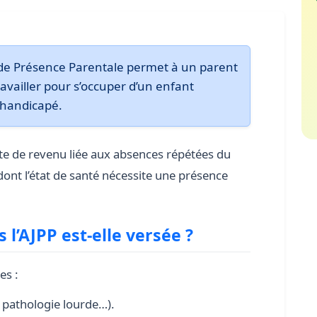
e de Présence Parentale permet à un parent
availler pour s’occuper d’un enfant
 handicapé.
te de revenu liée aux absences répétées du
ont l’état de santé nécessite une présence
 l’AJPP est-elle versée ?
es :
, pathologie lourde…).