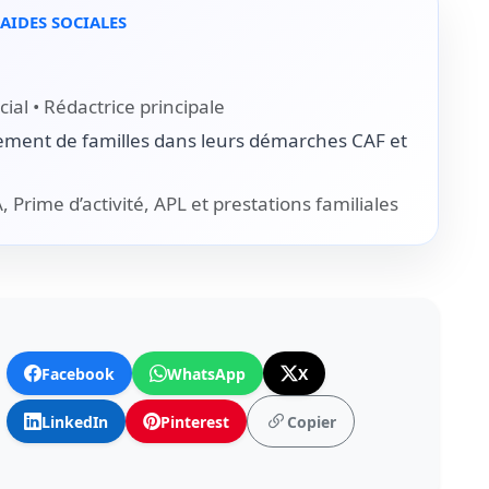
 AIDES SOCIALES
cial • Rédactrice principale
ment de familles dans leurs démarches CAF et
A, Prime d’activité, APL et prestations familiales
Facebook
WhatsApp
X
LinkedIn
Pinterest
Copier