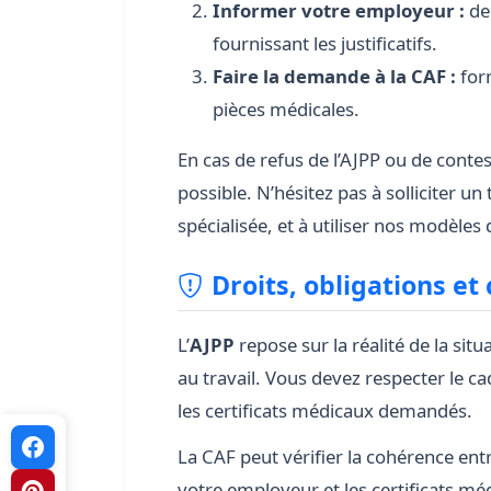
Informer votre employeur :
de
fournissant les justificatifs.
Faire la demande à la CAF :
for
pièces médicales.
En cas de refus de l’AJPP ou de conte
possible. N’hésitez pas à solliciter un
spécialisée, et à utiliser nos modèles
Droits, obligations et
L’
AJPP
repose sur la réalité de la sit
au travail. Vous devez respecter le c
les certificats médicaux demandés.
La CAF peut vérifier la cohérence entr
votre employeur et les certificats méd