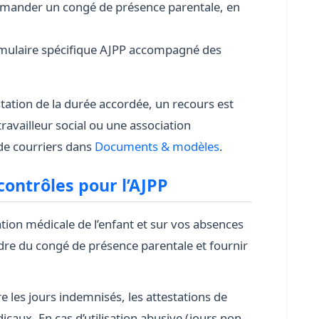
mander un congé de présence parentale, en
mulaire spécifique AJPP accompagné des
station de la durée accordée, un recours est
 travailleur social ou une association
 de courriers dans
Documents & modèles
.
 contrôles pour l’AJPP
uation médicale de l’enfant et sur vos absences
adre du congé de présence parentale et fournir
e les jours indemnisés, les attestations de
icaux. En cas d’utilisation abusive (jours non