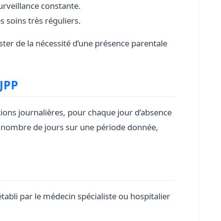
urveillance constante.
 soins très réguliers.
tester de la nécessité d’une présence parentale
AJPP
tions journalières, pour chaque jour d’absence
n nombre de jours sur une période donnée,
tabli par le médecin spécialiste ou hospitalier