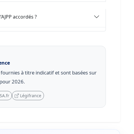
 d’AJPP accordés ?
rence
ournies à titre indicatif et sont basées sur
r pour 2026.
SA.fr
Légifrance