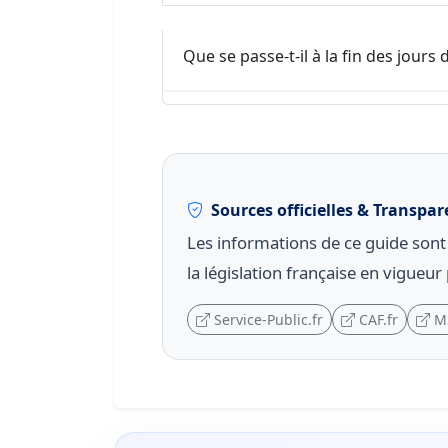
Que se passe-t-il à la fin des jours
Sources officielles & Transpa
Les informations de ce guide sont f
la législation française en vigueu
Service-Public.fr
CAF.fr
M