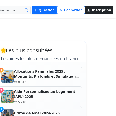
Question
Connexion
Inscription
Les plus consultées
Les aides les plus demandées en France
1
Allocations Familiales 2025 :
Montants, Plafonds et Simulation
(Guide Complet)
8 513
2
Aide Personnalisée au Logement
(APL) 2025
5 710
3
Prime de Noël 2024-2025