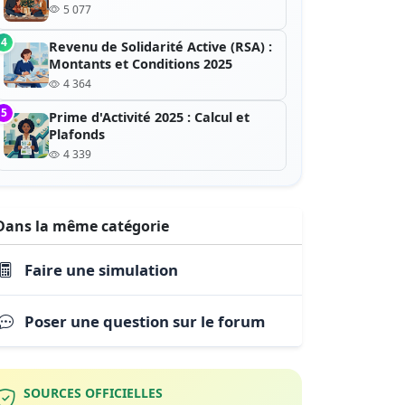
5 077
4
Revenu de Solidarité Active (RSA) :
Montants et Conditions 2025
4 364
5
Prime d'Activité 2025 : Calcul et
Plafonds
4 339
Dans la même catégorie
Faire une simulation
Poser une question sur le forum
SOURCES OFFICIELLES