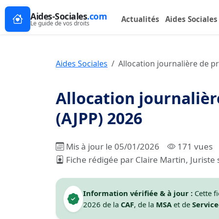
Aides-Sociales
.com
Actualités
Aides Sociales
Le guide de vos droits
Aides Sociales
Allocation journalière de pr
Allocation journaliè
(AJPP) 2026
Mis à jour le 05/01/2026
171 vues
Fiche rédigée par Claire Martin, Juriste 
Information vérifiée & à jour :
Cette fi
2026 de la
CAF
, de la
MSA
et de
Service