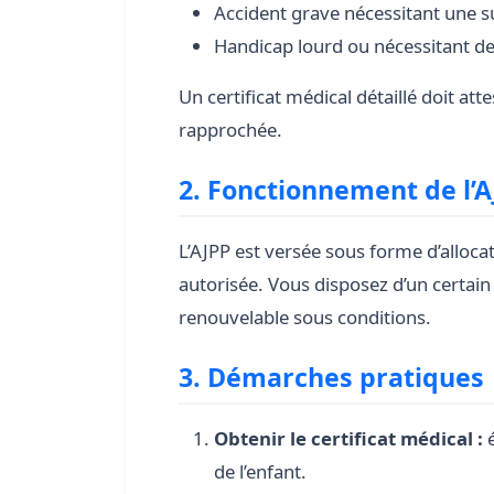
Accident grave nécessitant une s
Handicap lourd ou nécessitant des
Un certificat médical détaillé doit at
rapprochée.
2. Fonctionnement de l’
L’AJPP est versée sous forme d’alloca
autorisée. Vous disposez d’un certai
renouvelable sous conditions.
3. Démarches pratiques
Obtenir le certificat médical :
é
de l’enfant.